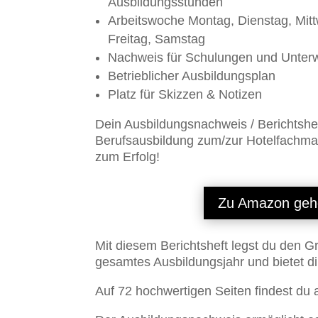
Ausbildungsstunden
Arbeitswoche Montag, Dienstag, Mit
Freitag, Samstag
Nachweis für Schulungen und Unter
Betrieblicher Ausbildungsplan
Platz für Skizzen & Notizen
Dein Ausbildungsnachweis / Berichtshef
Berufsausbildung zum/zur Hotelfachma
zum Erfolg!
Zu Amazon geh
Mit diesem Berichtsheft legst du den G
gesamtes Ausbildungsjahr und bietet di
Auf 72 hochwertigen Seiten findest du a