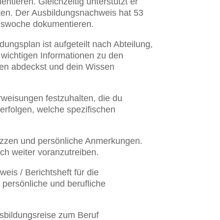
ntieren. Gleichzeitig unterstützt er
lten. Der Ausbildungsnachweis hat 53
ngswoche dokumentieren.
dungsplan ist aufgeteilt nach Abteilung,
e wichtigen Informationen zu den
men abdeckst und dein Wissen
rweisungen festzuhalten, die du
rfolgen, welche spezifischen
 Skizzen und persönliche Anmerkungen.
ch weiter voranzutreiben.
is / Berichtsheft für die
e persönliche und berufliche
usbildungsreise zum Beruf