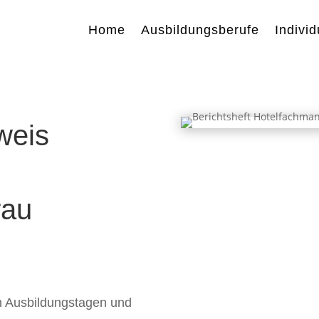
Home
Ausbildungsberufe
Individ
weis
rau
ch Ausbildungstagen und