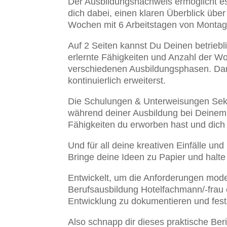
Der Ausbildungsnachweis ermöglicht es d
dich dabei, einen klaren Überblick üb
Wochen mit 6 Arbeitstagen von Montag
Auf 2 Seiten kannst Du Deinen betriebli
erlernte Fähigkeiten und Anzahl der Woc
verschiedenen Ausbildungsphasen. Dami
kontinuierlich erweiterst.
Die Schulungen & Unterweisungen Sektio
während deiner Ausbildung bei Deinem 
Fähigkeiten du erworben hast und dich k
Und für all deine kreativen Einfälle un
Bringe deine Ideen zu Papier und halt
Entwickelt, um die Anforderungen moder
Berufsausbildung Hotelfachmann/-frau ei
Entwicklung zu dokumentieren und fest
Also schnapp dir dieses praktische Ber