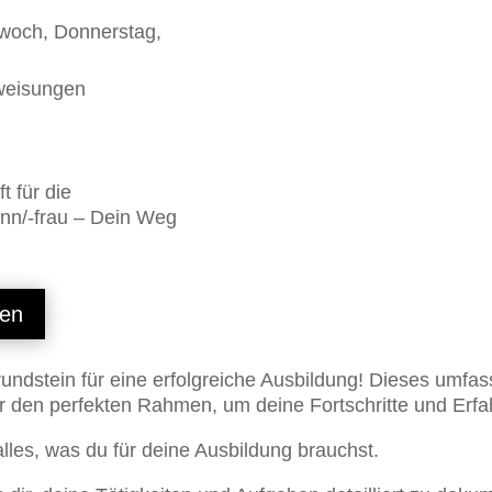
twoch, Donnerstag,
weisungen
t für die
nn/-frau – Dein Weg
en
rundstein für eine erfolgreiche Ausbildung! Dieses umfas
r den perfekten Rahmen, um deine Fortschritte und Erfa
lles, was du für deine Ausbildung brauchst.